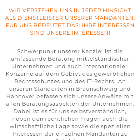
WIR VERSTEHEN UNS IN JEDER HINSICHT
ALS DIENSTLEISTER UNSERER MANDANTEN.
FÜR UNS BEDEUTET DAS: IHRE INTERESSEN
SIND UNSERE INTERESSEN!
Schwerpunkt unserer Kanzlei ist die
umfassende Beratung mittelständischer
Unternehmen und auch internationaler
Konzerne auf dem Gebiet des gewerblichen
Rechtsschutzes und des IT-Rechts. An
unseren Standorten in Braunschweig und
Hannover befassen sich unsere Anwälte mit
allen Beratungsaspekten der Unternehmen.
Dabei ist es für uns selbstverständlich,
neben den rechtlichen Fragen auch die
wirtschaftliche Lage sowie die speziellen
Interessen der einzelnen Mandanten zu