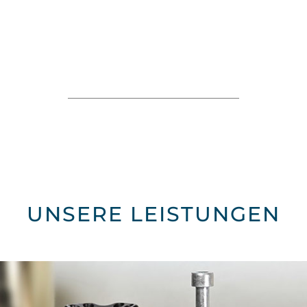
SACHVERSTAND
UND EINE FUNDIERTE
RECHTLICHE BASIS,
mit denen wir Ihre Rechte auch im Streitfall
für Sie durchsetzen werden.
UNSERE LEISTUNGEN