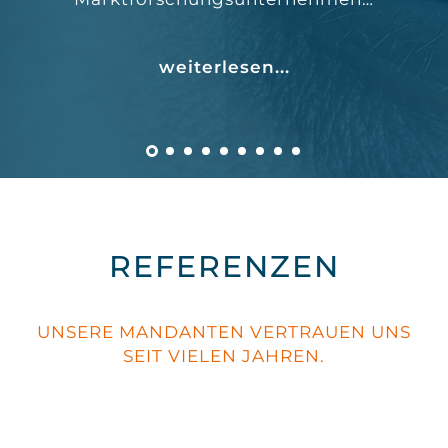
weiterlesen...
REFERENZEN
UNSERE MANDANTEN VERTRAUEN UNS
SEIT VIELEN JAHREN.